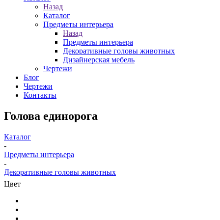
Назад
Каталог
Предметы интерьера
Назад
Предметы интерьера
Декоративные головы животных
Дизайнерская мебель
Чертежи
Блог
Чертежи
Контакты
Голова единорога
Каталог
-
Предметы интерьера
-
Декоративные головы животных
Цвет